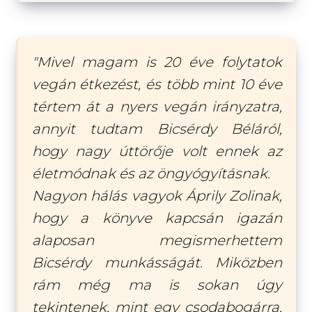
"Mivel magam is 20 éve folytatok
vegán étkezést, és több mint 10 éve
tértem át a nyers vegán irányzatra,
annyit tudtam Bicsérdy Béláról,
hogy nagy úttörője volt ennek az
életmódnak és az öngyógyításnak.
Nagyon hálás vagyok Áprily Zolinak,
hogy a könyve kapcsán igazán
alaposan megismerhettem
Bicsérdy munkásságát. Miközben
rám még ma is sokan úgy
tekintenek, mint egy csodabogárra,