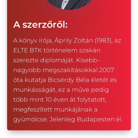
A szerzőről:
A könyv írója, Áprily Zoltán (1983), az
ELTE BTK történelem szakán
szerezte diplomáját. Kisebb-
nagyobb megszakításokkal 2007
óta kutatja Bicsérdy Béla életét és
munkásságát, ez a műve pedig
több mint 10 éven át folytatott,
megfeszített munkájának a
gyümölcse. Jelenleg Budapesten él.