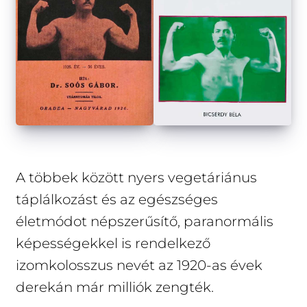
A többek között nyers vegetáriánus
táplálkozást és az egészséges
életmódot népszerűsítő, paranormális
képességekkel is rendelkező
izomkolosszus nevét az 1920-as évek
derekán már milliók zengték.