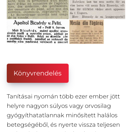
Könyvrendelés
Tanításai nyomán több ezer ember jött
helyre nagyon súlyos vagy orvosilag
gyógyíthatatlannak minősített halálos
betegségéből, és nyerte vissza teljesen