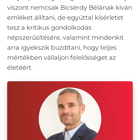
viszont nemcsak Bicsérdy Bélának kíván
emléket állítani, de egyúttal kísérletet
tesz a kritikus gondolkodás
népszerűsítésére, valamint mindenkit
arra igyekszik buzdítani, hogy teljes
mértékben vállaljon felelősséget az
életéért.