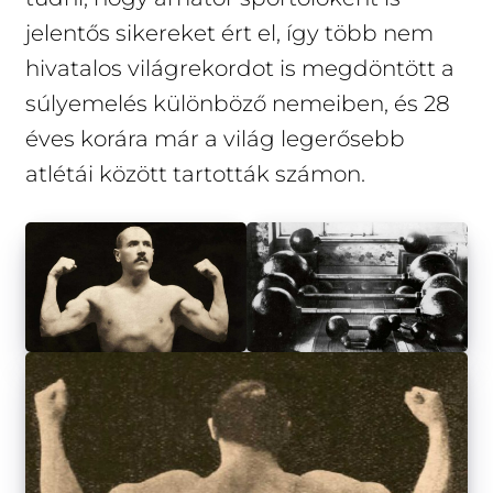
jelentős sikereket ért el, így több nem
hivatalos világrekordot is megdöntött a
súlyemelés különböző nemeiben, és 28
éves korára már a világ legerősebb
atlétái között tartották számon.