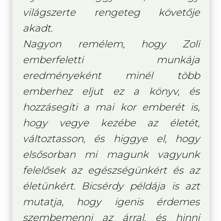
világszerte rengeteg követője
akadt.
Nagyon remélem, hogy Zoli
emberfeletti munkája
eredményeként minél több
emberhez eljut ez a könyv, és
hozzásegíti a mai kor emberét is,
hogy vegye kezébe az életét,
változtasson, és higgye el, hogy
elsősorban mi magunk vagyunk
felelősek az egészségünkért és az
életünkért. Bicsérdy példája is azt
mutatja, hogy igenis érdemes
szembemenni az árral, és hinni