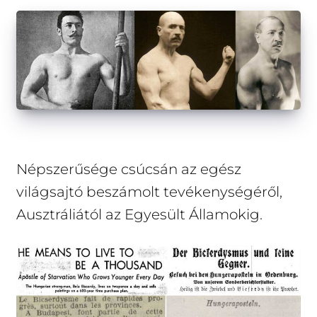
Népszerűsége csúcsán az egész
világsajtó beszámolt tevékenységéről,
Ausztráliától az Egyesült Államokig.