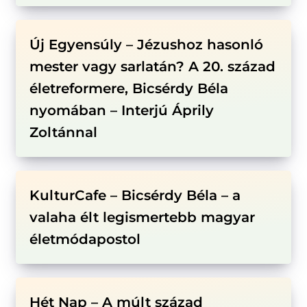
Új Egyensúly – Jézushoz hasonló
mester vagy sarlatán? A 20. század
életreformere, Bicsérdy Béla
nyomában – Interjú Áprily
Zoltánnal
KulturCafe – Bicsérdy Béla – a
valaha élt legismertebb magyar
életmódapostol
Hét Nap – A múlt század