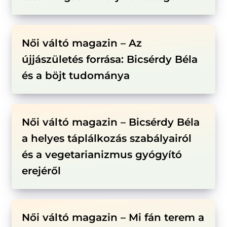
Női váltó magazin – Az
újjászületés forrása: Bicsérdy Béla
és a böjt tudománya
Női váltó magazin – Bicsérdy Béla
a helyes táplálkozás szabályairól
és a vegetarianizmus gyógyító
erejéről
Női váltó magazin – Mi fán terem a