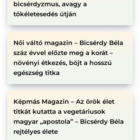
bicsérdyzmus, avagy a
tökéletesedés útján
Női váltó magazin – Bicsérdy Béla
száz évvel előzte meg a korát –
növényi étkezés, böjt a hosszú
egészség titka
Képmás Magazin – Az örök élet
titkát kutatta a vegetáriusok
magyar „apostola” – Bicsérdy Béla
rejtélyes élete