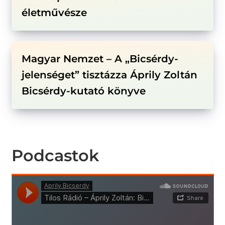
életművésze
Magyar Nemzet – A „Bicsérdy-
jelenséget” tisztázza Áprily Zoltán
Bicsérdy-kutató könyve
Podcastok