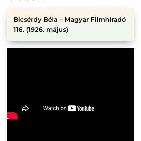
Bicsérdy Béla – Magyar Filmhíradó
116. (1926. május)